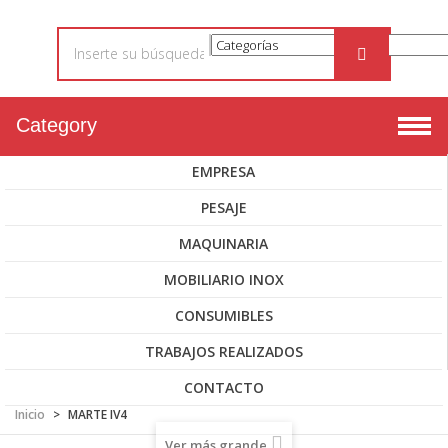
Category
EMPRESA
PESAJE
MAQUINARIA
MOBILIARIO INOX
CONSUMIBLES
TRABAJOS REALIZADOS
CONTACTO
Inicio
>
MARTE IV4
Ver más grande