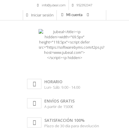
info@jubeal.com
952392347
Iniciar sesión
Mi cuenta
HORARIO
Lun- Sáb: 9.00 - 14.00
ENVÍOS GRATIS
A partir de 1500€
SATISFACCIÓN 100%
Plazo de 30 día para devolución