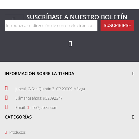
SUSCRÍBASE A NUESTRO BOLETÍN
SUSCRIBIRSE
INFORMACIÓN SOBRE LA TIENDA
Jubeal, C/San Quintín 3. CP 29009 Málaga
Llámanos ahora:
952392347
Email:
info@jubeal.com
CATEGORÍAS
Productos