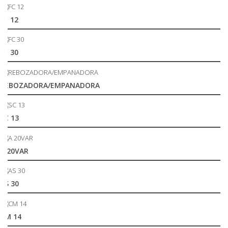
FC 12
FC 30
REBOZADORA/EMPANADORA
SC 13
A 20VAR
AS 30
CM 14