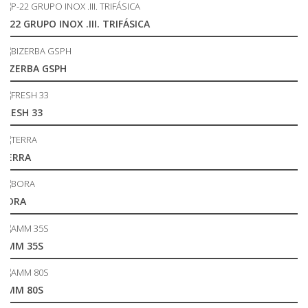
P-22 GRUPO INOX .III. TRIFÁSICA
BIZERBA GSPH
FRESH 33
TERRA
BORA
AMM 35S
AMM 80S